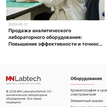
2023-05-17
Продажа аналитического
лабораторного оборудования:
Повышение эффективности и точности
анализа
Оборудование
Хроматография и хро
© 2026 MN Laboratooritehnik OÜ -
спектрометрия
аналитическое лабораторное
оборудование. Все права
Элементный анализ
защищены