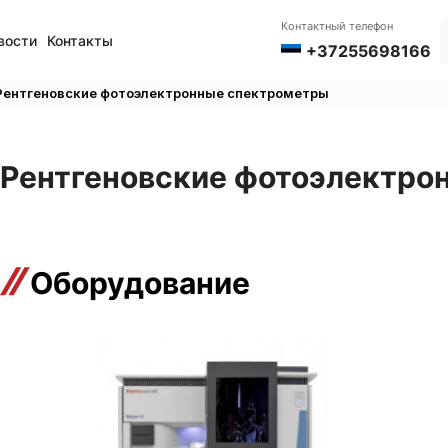
Контактный телефон
вости
Контакты
+37255698166
Рентгеновские фотоэлектронные спектрометры
Рентгеновские фотоэлектро
Оборудование