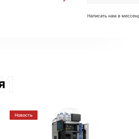
Написать нам в мессе
я