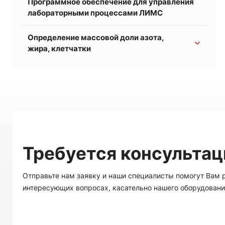
Программное обеспечение для управления
лабораторными процессами ЛИМС
Определение массовой доли азота,
жира, клетчатки
Экстракторы жидкостные
Анализаторы азота (белка) по Кьельдалю
Экстракторы клетчатки
Требуется консультац
Отправьте нам заявку и наши специалисты помогут Вам 
интересующих вопросах, касательно нашего оборудовани