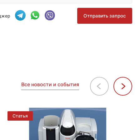
Отправить запрос
нджер
Все новости и события