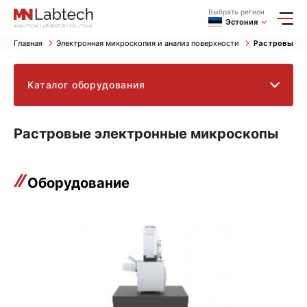
Выбрать регион
Эстония
Главная
Электронная микроскопия и анализ поверхности
Растровые э
Каталог оборудования
Растровые электронные микроскопы
Оборудование