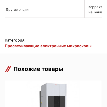
Корректор
Другие опции
Решение дл
Категория:
Просвечивающие электронные микроскопы
Похожие товары