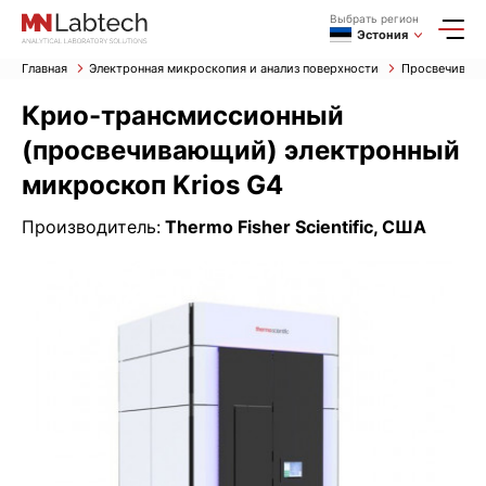
Выбрать регион
Эстония
Главная
Электронная микроскопия и анализ поверхности
Просвечиваю
Крио-трансмиссионный
(просвечивающий) электронный
микроскоп Krios G4
Производитель:
Thermo Fisher Scientific, США