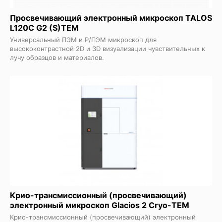
Просвечивающий электронный микроскоп TALOS
L120C G2 (S)TEM
Универсальный ПЭМ и Р/ПЭМ микроскоп для
высококонтрастной 2D и 3D визуализации чувствительных к
лучу образцов и материалов.
Крио-трансмиссионный (просвечивающий)
электронный микроскоп Glacios 2 Cryo-TEM
Крио-трансмиссионный (просвечивающий) электронный