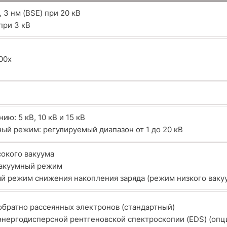
, 3 нм (BSE) при 20 кВ
 при 3 кВ
00x
ию: 5 кВ, 10 кВ и 15 кВ
ый режим: регулируемый диапазон от 1 до 20 кВ
окого вакуума
акуумный режим
й режим снижения накопления заряда (режим низкого ваку
обратно рассеянных электронов (стандартный)
энергодисперсной рентгеновской спектроскопии (EDS) (опц