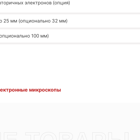
вторичных электронов (опция)
о 25 мм (опционально 32 мм)
(опционально 100 мм)
лектронные микроскопы