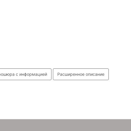
рошюра c информацией
Расширенное описание