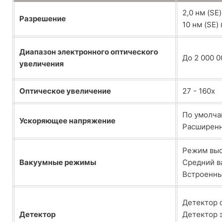
2,0 нм (SE)
Разрешение
10 нм (SE)
Диапазон электронного оптического
До 2 000 0
увеличения
Оптическое увеличение
27 - 160x
По умолчан
Ускоряющее напряжение
Расширенн
Режим выс
Вакуумные режимы
Средний в
Встроенны
Детектор 
Детектор
Детектор 