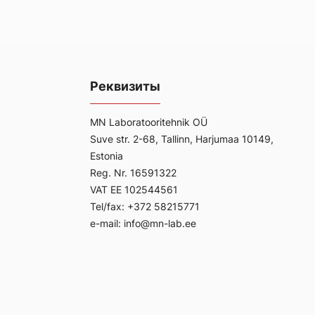
Реквизиты
MN Laboratooritehnik OÜ
Suve str. 2-68, Tallinn, Harjumaa 10149,
Estonia
Reg. Nr. 16591322
VAT EE 102544561
Tel/fax: +372 58215771
e-mail: info@mn-lab.ee