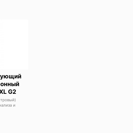
рующий
ронный
XL G2
стровый)
нализа и