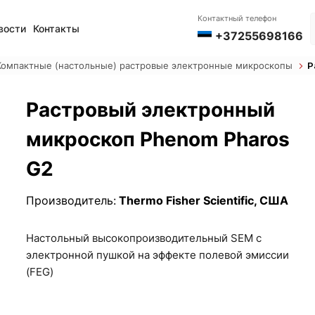
Контактный телефон
вости
Контакты
+37255698166
Компактные (настольные) растровые электронные микроскопы
Р
Растровый электронный
микроскоп Phenom Pharos
G2
Производитель:
Thermo Fisher Scientific, США
Настольный высокопроизводительный SEM с
электронной пушкой на эффекте полевой эмиссии
(FEG)