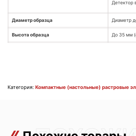
Детектор 
Диаметр образца
Диаметр д
Высота образца
До 35 мм 
Категория:
Компактные (настольные) растровые э
Похожие товары