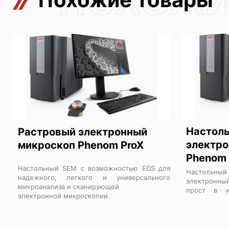
Настол
Растровый электронный
электро
микроскоп Phenom ProX
Phenom 
Настольный SEM с возможностью EDS для
Настоль
надежного, легкого и универсального
электронны
микроанализа и сканирующей
прост в и
электронной микроскопии
.
функциями а